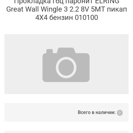
Прокладка гбц паронит ELRING
Great Wall Wingle 3 2.2 8V 5MT пикап
4X4 бензин 010100
Всего в наличии:
0