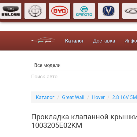
Каталог
Доставка
Инфо
Каталог
Great Wall
Hover
2.8 16V 5
Прокладка клапанной крышки 
1003205E02KM