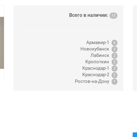
Всего в наличии:
15
Армавир-1
4
Новокубанск
2
Лабинск
2
Кропоткин
2
Краснодар-1
2
Краснодар-2
2
Ростов-на-Дону
1