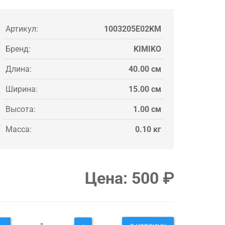
Артикул:
1003205E02KM
Бренд:
KIMIKO
Длина:
40.00 см
Ширина:
15.00 см
Высота:
1.00 см
Масса:
0.10 кг
Цена:
500
₽