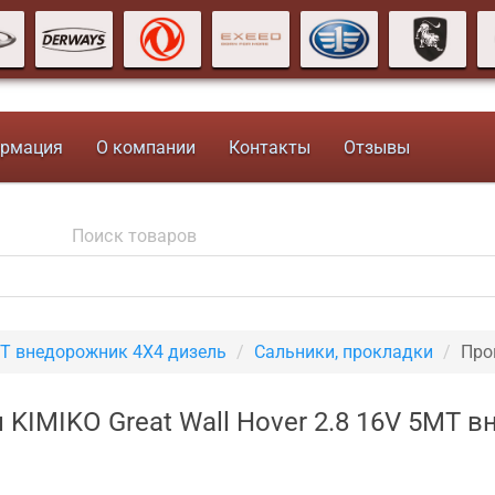
рмация
О компании
Контакты
Отзывы
MT внедорожник 4X4 дизель
Сальники, прокладки
Про
KIMIKO Great Wall Hover 2.8 16V 5MT 