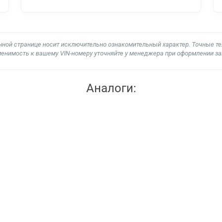
нной странице носит исключительно ознакомительный характер. Точные т
енимость к вашему VIN-номеру уточняйте у менеджера при оформлении за
Аналоги: