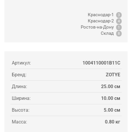
Краснодар-1
3
Краснодар-2
4
Ростов-на-Дону
1
Склад
8
Артикул:
1004110001B11С
Бренд:
ZOTYE
Длина:
25.00 см
Ширина:
10.00 см
Высота:
5.00 см
Масса:
0.80 кг