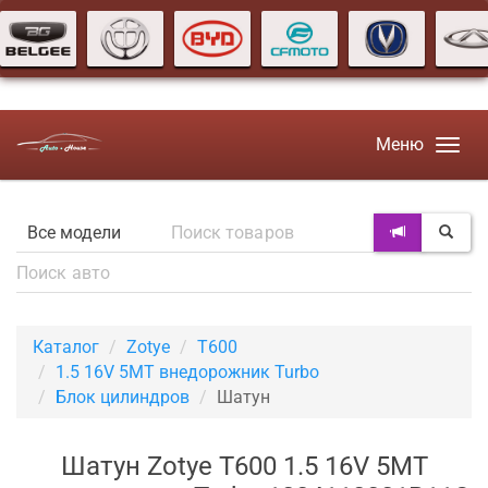
Меню
Каталог
Zotye
T600
1.5 16V 5MT внедорожник Turbo
Блок цилиндров
Шатун
Шатун Zotye T600 1.5 16V 5MT