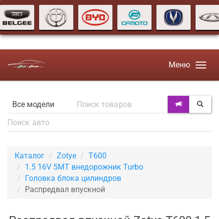
Меню
Каталог
Zotye
T600
1.5 16V 5MT внедорожник Turbo
Головка блока цилиндров
Распредвал впускной