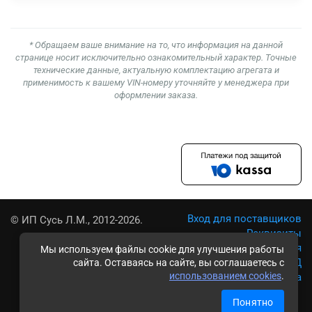
* Обращаем ваше внимание на то, что информация на данной
странице носит исключительно ознакомительный характер. Точные
технические данные, актуальную комплектацию агрегата и
применимость к вашему VIN-номеру уточняйте у менеджера при
оформлении заказа.
Вход для поставщиков
© ИП Сусь Л.М., 2012-2026.
Реквизиты
Условия использования
Мы используем файлы cookie для улучшения работы
Политика обработки ПД
сайта. Оставаясь на сайте, вы соглашаетесь с
использованием cookies
.
Карта сайта
Понятно