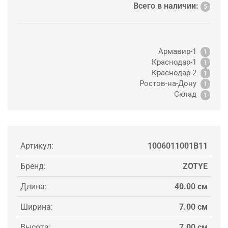
Всего в наличии:
5
Армавир-1
1
Краснодар-1
1
Краснодар-2
1
Ростов-на-Дону
1
Склад
1
Артикул:
1006011001B11
Бренд:
ZOTYE
Длина:
40.00 см
Ширина:
7.00 см
Высота:
7.00 см