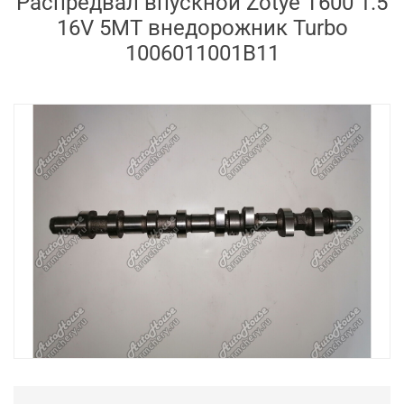
Распредвал впускной Zotye T600 1.5
16V 5MT внедорожник Turbo
1006011001B11