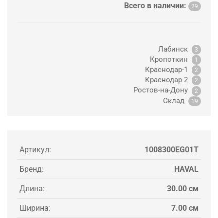
Всего в наличии:
29
Лабинск
3
Кропоткин
1
Краснодар-1
2
Краснодар-2
2
Ростов-на-Дону
2
Склад
19
Артикул:
1008300EG01T
Бренд:
HAVAL
Длина:
30.00 см
Ширина:
7.00 см