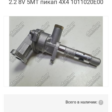
2.2 8V 5MT пикап 4X4 1011020E00
Всего в наличии:
7