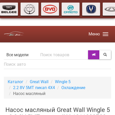
Меню
Каталог
Great Wall
Wingle 5
2.2 8V 5MT пикап 4X4
Охлаждение
Насос масляный
Насос масляный Great Wall Wingle 5