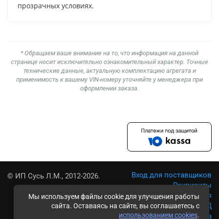
прозрачных условиях.
* Обращаем ваше внимание на то, что информация на данной
странице носит исключительно ознакомительный характер. Точные
технические данные, актуальную комплектацию агрегата и
применимость к вашему VIN-номеру уточняйте у менеджера при
оформлении заказа.
Вход для поставщиков
© ИП Сусь Л.М., 2012-2026.
Реквизиты
Условия использования
Мы используем файлы cookie для улучшения работы
Политика обработки ПД
сайта. Оставаясь на сайте, вы соглашаетесь с
использованием cookies
.
Карта сайта