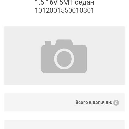
1.5 16V 5MT седан
1012001550010301
Всего в наличии:
0