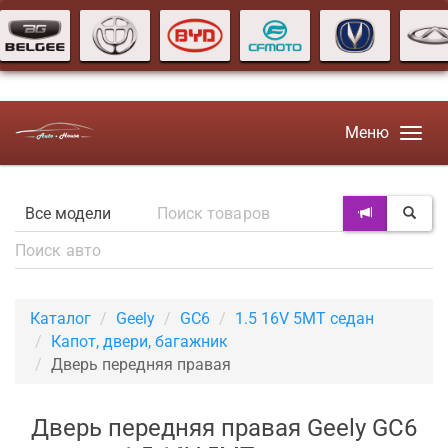
Меню
Каталог
Geely
GC6
1.5 16V 5MT седан
Капот, двери, багажник
Дверь передняя правая
Дверь передняя правая Geely GC6