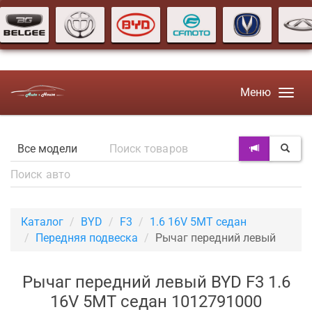
Меню
Каталог
BYD
F3
1.6 16V 5MT седан
Передняя подвеска
Рычаг передний левый
Рычаг передний левый BYD F3 1.6
16V 5MT седан 1012791000