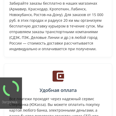
Забирайте заказы бесплатно в наших магазинах
(Армавир, Краснодар, Кропоткин, Лабинск,
Новокубанск, Ростов-на-Дону). Для заказов от 15 000
руб. в этих городах и радиусе 20 км мы организуем
бесплатную доставку курьером в течение суток. Мы
отправляем заказы транспортными компаниями
(СДЭК, ПЭК, Деловые Линии и др.) в любой город
России — стоимость доставки рассчитывается
индивидуально и оплачивается при получении.
Удобная оплата
Все платежи проходят через надежный сервис
Загрузка...
Сбербанка (ЮKassa). Вы можете оплатить покупку
картой любого банка, электронными деньгами, а
также быстро перевести средства через СБП или