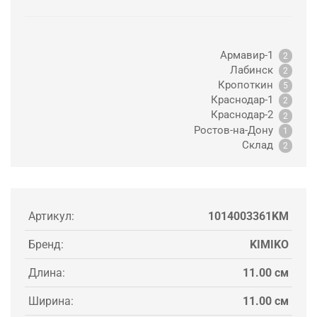
Армавир-1
2
Лабинск
2
Кропоткин
5
Краснодар-1
2
Краснодар-2
2
Ростов-на-Дону
1
Склад
2
Артикул:
1014003361KM
Бренд:
KIMIKO
Длина:
11.00 см
Ширина:
11.00 см