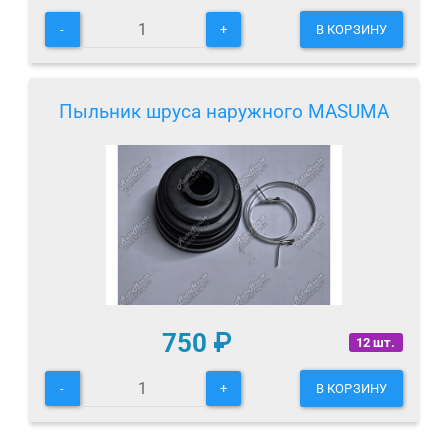
-
+
В КОРЗИНУ
Пыльник шруса наружного MASUMA
750
₽
12 шт.
-
+
В КОРЗИНУ