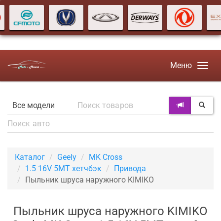
Меню
Каталог
Geely
MK Cross
1.5 16V 5MT хетчбэк
Привода
Пыльник шруса наружного KIMIKO
Пыльник шруса наружного KIMIKO