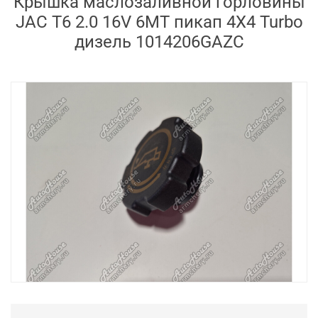
Крышка маслозаливной горловины
JAC T6 2.0 16V 6MT пикап 4X4 Turbo
дизель 1014206GAZC