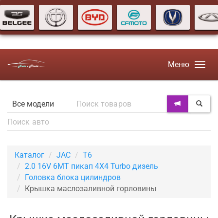
Меню
Каталог
JAC
T6
2.0 16V 6MT пикап 4X4 Turbo дизель
Головка блока цилиндров
Крышка маслозаливной горловины