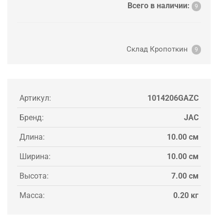
Всего в наличии:
9
Склад Кропоткин
9
Артикул:
1014206GAZC
Бренд:
JAC
Длина:
10.00 см
Ширина:
10.00 см
Высота:
7.00 см
Масса:
0.20 кг