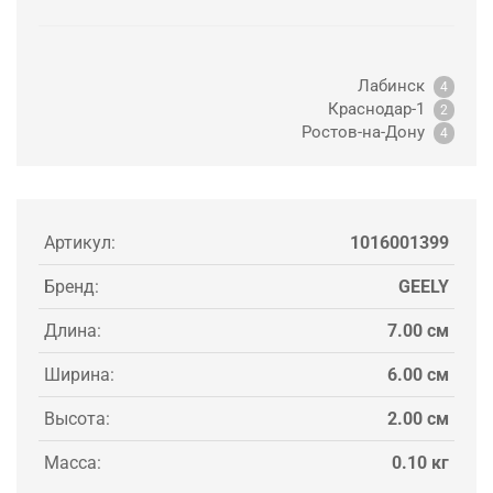
Лабинск
4
Краснодар-1
2
Ростов-на-Дону
4
Артикул:
1016001399
Бренд:
GEELY
Длина:
7.00 см
Ширина:
6.00 см
Высота:
2.00 см
Масса:
0.10 кг