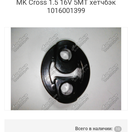
MK Cross 1.5 16V 5MT хетчбэк
1016001399
Всего в наличии:
10