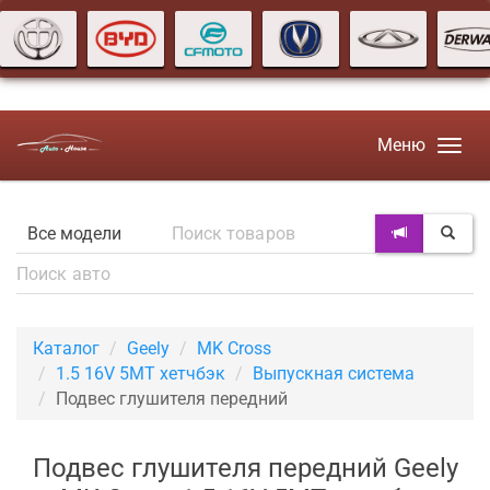
Меню
Каталог
Geely
MK Cross
1.5 16V 5MT хетчбэк
Выпускная система
Подвес глушителя передний
Подвес глушителя передний Geely