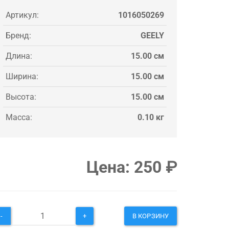
Артикул:
1016050269
Бренд:
GEELY
Длина:
15.00 см
Ширина:
15.00 см
Высота:
15.00 см
Масса:
0.10 кг
Цена:
250
₽
-
+
В КОРЗИНУ