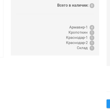
Всего в наличии:
8
Армавир-1
4
Кропоткин
1
Краснодар-1
1
Краснодар-2
1
Склад
1