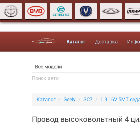
Каталог
Доставка
Инфо
Каталог
Geely
SC7
1.8 16V 5MT сед
Провод высоковольтный 4 цил