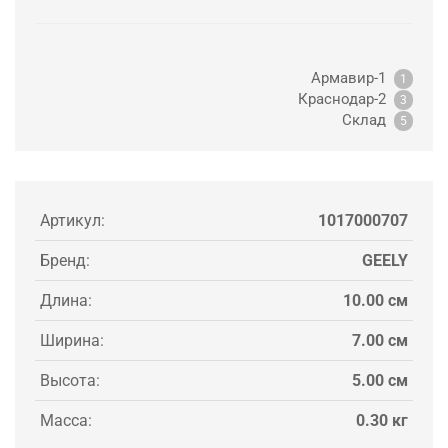
Армавир-1
1
Краснодар-2
3
Склад
5
Артикул:
1017000707
Бренд:
GEELY
Длина:
10.00 см
Ширина:
7.00 см
Высота:
5.00 см
Масса:
0.30 кг