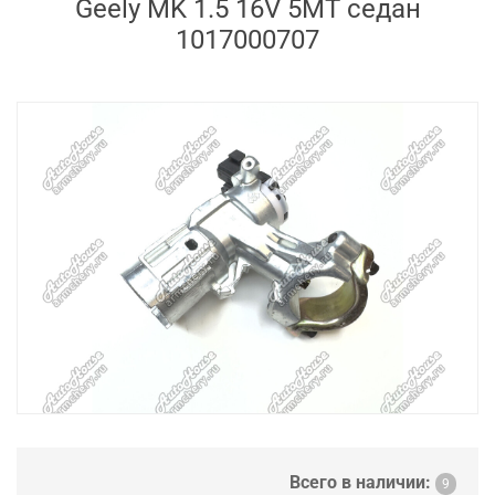
Geely MK 1.5 16V 5MT седан
1017000707
Всего в наличии:
9