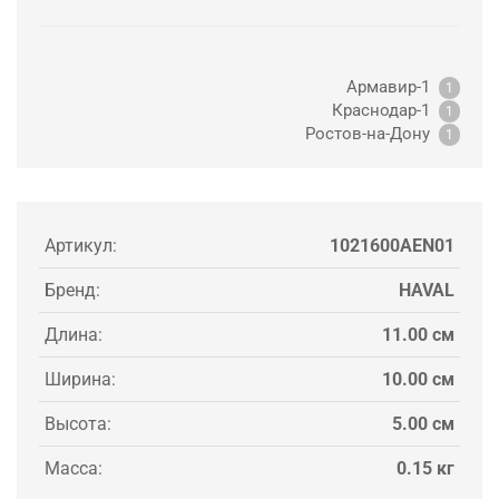
Армавир-1
1
Краснодар-1
1
Ростов-на-Дону
1
Артикул:
1021600AEN01
Бренд:
HAVAL
Длина:
11.00 см
Ширина:
10.00 см
Высота:
5.00 см
Масса:
0.15 кг