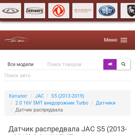
Меню
Каталог
JAC
S5 (2013-2019)
2.0 16V 5MT внедорожник Turbo
Датчики
Датчик распредвала
Датчик распредвала JAC S5 (2013-