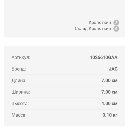
Кропоткин
2
Склад Кропоткин
6
Артикул:
1026610GAA
Бренд:
JAC
Длина:
7.00 см
Ширина:
7.00 см
Высота:
4.00 см
Масса:
0.10 кг