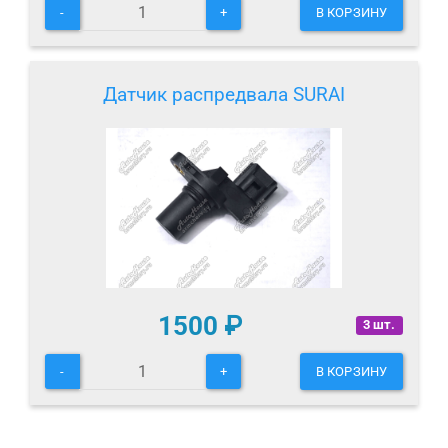
-
+
В КОРЗИНУ
Датчик распредвала SURAI
1500
₽
3 шт.
-
+
В КОРЗИНУ