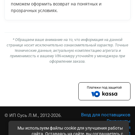
поможем оформить возврат на понятных и
прозрачных условиях.
* Обращаем ваше внимание на то, что информация на данной
странице носит исключительно ознакомительный характер. Точные
технические данные, актуальную комплектацию агрегата и
применимость к вашему VIN-номеру уточняйте у менеджера при
оформлении заказа.
Вход для поставщиков
© ИП Сусь Л.М., 2012-2026.
Реквизиты
Условия использования
Мы используем файлы cookie для улучшения работы
Политика обработки ПД
сайта. Оставаясь на сайте, вы соглашаетесь с