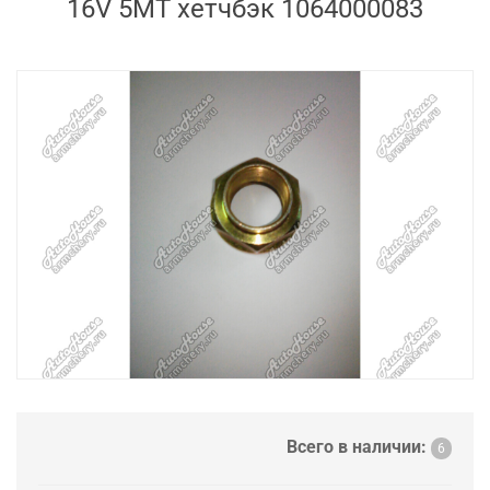
16V 5MT хетчбэк 1064000083
Всего в наличии:
6