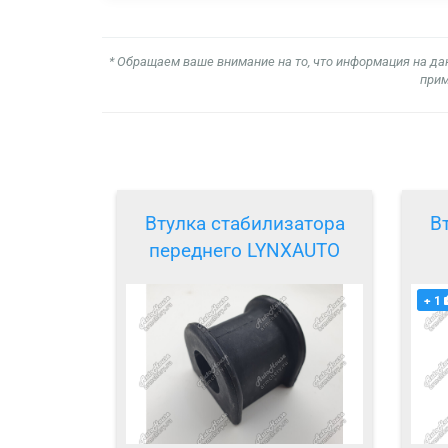
* Обращаем ваше внимание на то, что информация на да
прим
Втулка стабилизатора
В
переднего LYNXAUTO
+ 1