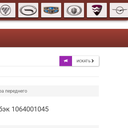
ИСКАТЬ
ра переднего
бэк 1064001045