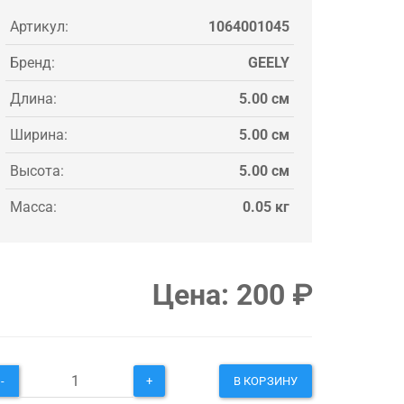
Артикул:
1064001045
Бренд:
GEELY
Длина:
5.00 см
Ширина:
5.00 см
Высота:
5.00 см
Масса:
0.05 кг
Цена:
200
₽
-
+
В КОРЗИНУ