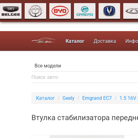
Каталог
Доставка
Инфо
Каталог
Geely
Emgrand EC7
1.5 16V
Втулка стабилизатора передне