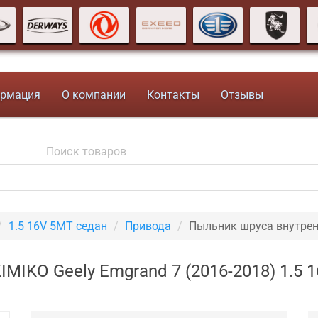
рмация
О компании
Контакты
Отзывы
1.5 16V 5MT седан
Привода
Пыльник шруса внутрен
MIKO Geely Emgrand 7 (2016-2018) 1.5