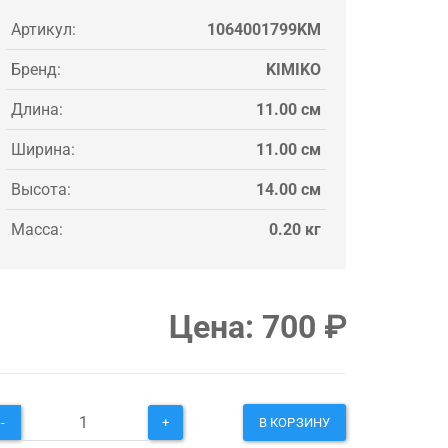
Артикул:
1064001799KM
Бренд:
KIMIKO
Длина:
11.00 см
Ширина:
11.00 см
Высота:
14.00 см
Масса:
0.20 кг
Цена:
700
₽
-
+
В КОРЗИНУ