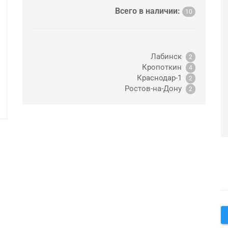
Всего в наличии:
10
Лабинск
2
Кропоткин
4
Краснодар-1
2
Ростов-на-Дону
2