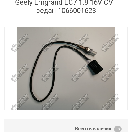
Geely Emgrand EC7 1.8 16V CVT
седан 1066001623
Всего в наличии:
18