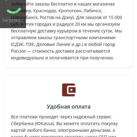
Забирайте заказы бесплатно в наших магазинах
(Армавир, Краснодар, Кропоткин, Лабинск,
Новокубанск, Ростов-на-Дону). Для заказов от 15 000
Загрузка...
руб. в этих городах и радиусе 20 км мы организуем
бесплатную доставку курьером в течение суток. Мы
отправляем заказы транспортными компаниями
(СДЭК, ПЭК, Деловые Линии и др.) в любой город
России — стоимость доставки рассчитывается
индивидуально и оплачивается при получении.
Удобная оплата
Все платежи проходят через надежный сервис
Сбербанка (ЮKassa). Вы можете оплатить покупку
картой любого банка, электронными деньгами, а
также быстро перевести средства через СБП или