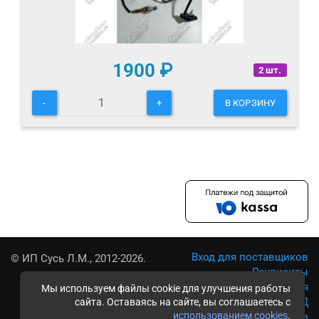
1900
₽
2 шт.
-
+
В КОРЗИНУ
Вход для поставщиков
© ИП Сусь Л.М., 2012-2026.
Реквизиты
Условия использования
Мы используем файлы cookie для улучшения работы
Политика обработки ПД
сайта. Оставаясь на сайте, вы соглашаетесь с
использованием cookies
.
Карта сайта