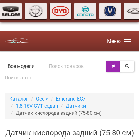
Меню
Каталог
Geely
Emgrand EC7
1.8 16V CVT седан
Датчики
Датчик кислорода задний (75-80 см)
Датчик кислорода задний (75-80 см)