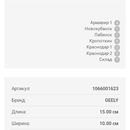
Армавир-1
4
Новокубанск
1
Лабинск
1
Кропоткин
6
Краснодар-1
2
Краснодар-2
3
Склад
1
Артикул:
1066001623
Бренд:
GEELY
Длина:
15.00 см
Ширина:
10.00 см