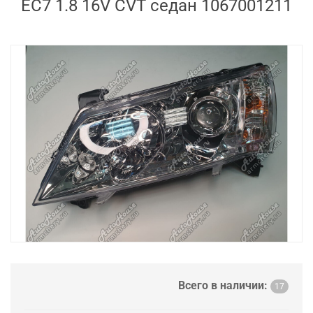
EC7 1.8 16V CVT седан 1067001211
Всего в наличии:
17