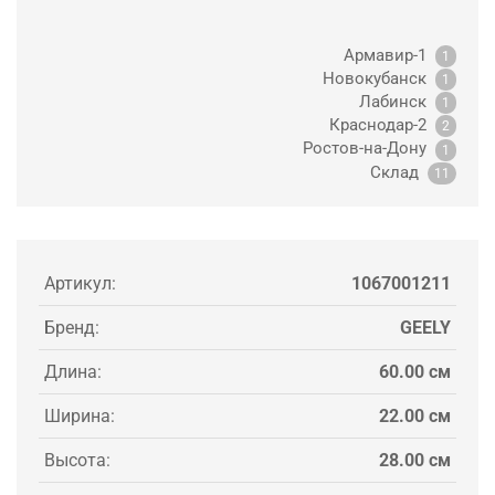
Армавир-1
1
Новокубанск
1
Лабинск
1
Краснодар-2
2
Ростов-на-Дону
1
Склад
11
Артикул:
1067001211
Бренд:
GEELY
Длина:
60.00 см
Ширина:
22.00 см
Высота:
28.00 см