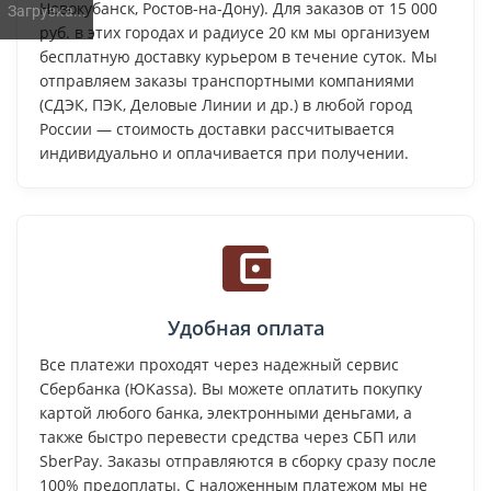
Новокубанск, Ростов-на-Дону). Для заказов от 15 000
Загрузка...
руб. в этих городах и радиусе 20 км мы организуем
бесплатную доставку курьером в течение суток. Мы
отправляем заказы транспортными компаниями
(СДЭК, ПЭК, Деловые Линии и др.) в любой город
России — стоимость доставки рассчитывается
индивидуально и оплачивается при получении.
Удобная оплата
Все платежи проходят через надежный сервис
Сбербанка (ЮKassa). Вы можете оплатить покупку
картой любого банка, электронными деньгами, а
также быстро перевести средства через СБП или
SberPay. Заказы отправляются в сборку сразу после
100% предоплаты. С наложенным платежом мы не