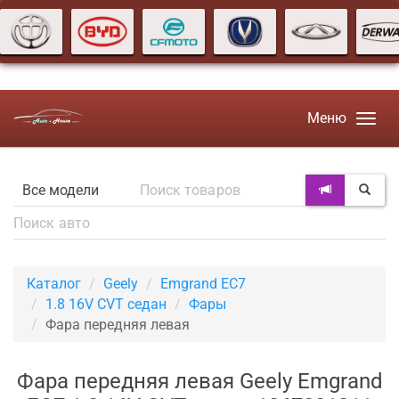
Меню
Каталог
Geely
Emgrand EC7
1.8 16V CVT седан
Фары
Фара передняя левая
Фара передняя левая Geely Emgrand