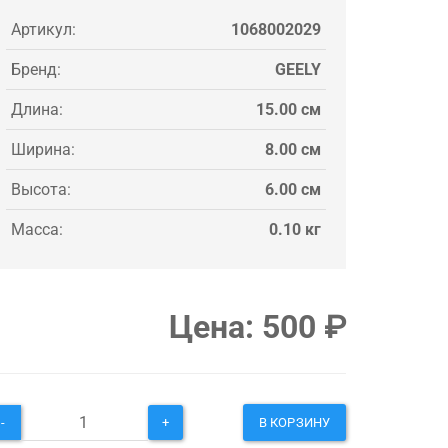
Артикул:
1068002029
Бренд:
GEELY
Длина:
15.00 см
Ширина:
8.00 см
Высота:
6.00 см
Масса:
0.10 кг
Цена:
500
₽
-
+
В КОРЗИНУ