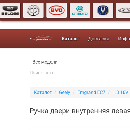
Каталог
Доставка
Инфо
Каталог
Geely
Emgrand EC7
1.8 16V
Ручка двери внутренняя левая