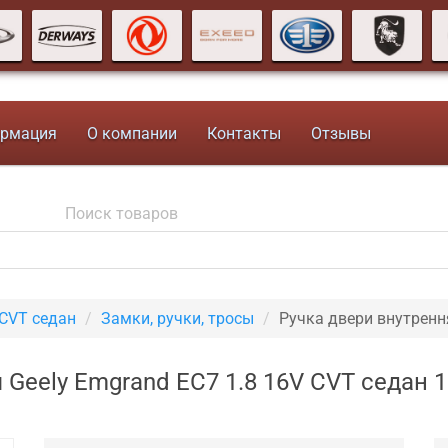
рмация
О компании
Контакты
Отзывы
 CVT седан
Замки, ручки, тросы
Ручка двери внутренн
 Geely Emgrand EC7 1.8 16V CVT седан 