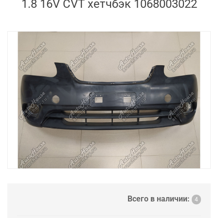
1.8 16V CVT хетчбэк 1068003022
Всего в наличии:
4