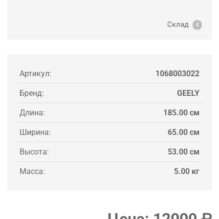
Склад
4
Артикул:
1068003022
Бренд:
GEELY
Длина:
185.00 см
Ширина:
65.00 см
Высота:
53.00 см
Масса:
5.00 кг