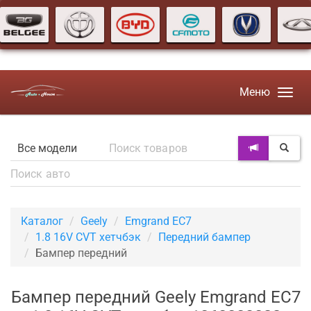
Меню
Каталог
Geely
Emgrand EC7
1.8 16V CVT хетчбэк
Передний бампер
Бампер передний
Бампер передний Geely Emgrand EC7