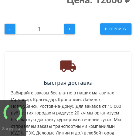
Цена:
12000
₽
-
+
В КОРЗИНУ
Быстрая доставка
Забирайте заказы бесплатно в наших магазинах
(Армавир, Краснодар, Кропоткин, Лабинск,
Новокубанск, Ростов-на-Дону). Для заказов от 15 000
руб. в этих городах и радиусе 20 км мы организуем
бесплатную доставку курьером в течение суток. Мы
отправляем заказы транспортными компаниями
Загрузка...
(СДЭК, ПЭК, Деловые Линии и др.) в любой город