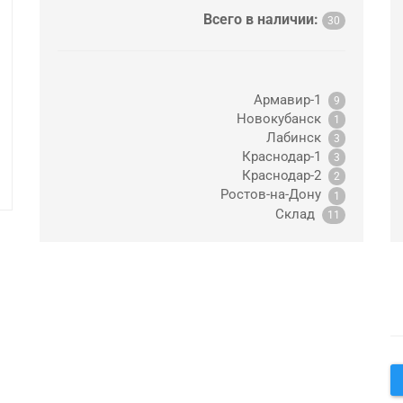
Всего в наличии:
30
Армавир-1
9
Новокубанск
1
Лабинск
3
Краснодар-1
3
Краснодар-2
2
Ростов-на-Дону
1
Склад
11