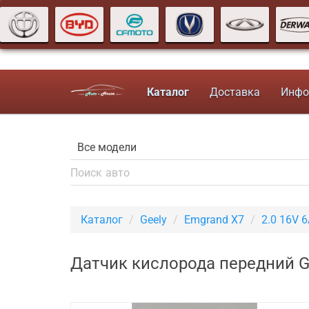
Каталог
Доставка
Инфо
Каталог
Geely
Emgrand X7
2.0 16V 
Датчик кислорода передний G