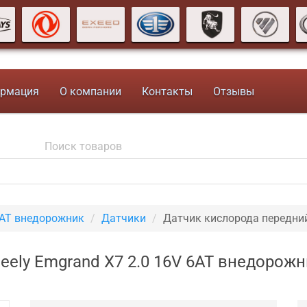
рмация
О компании
Контакты
Отзывы
6AT внедорожник
Датчики
Датчик кислорода передни
eely Emgrand X7 2.0 16V 6AT внедорожн