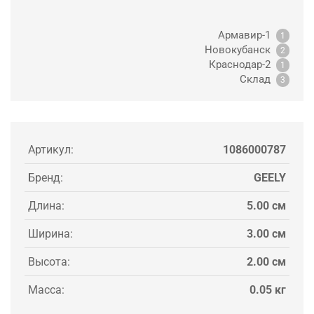
Армавир-1
1
Новокубанск
2
Краснодар-2
1
Склад
3
Артикул:
1086000787
Бренд:
GEELY
Длина:
5.00 см
Ширина:
3.00 см
Высота:
2.00 см
Масса:
0.05 кг