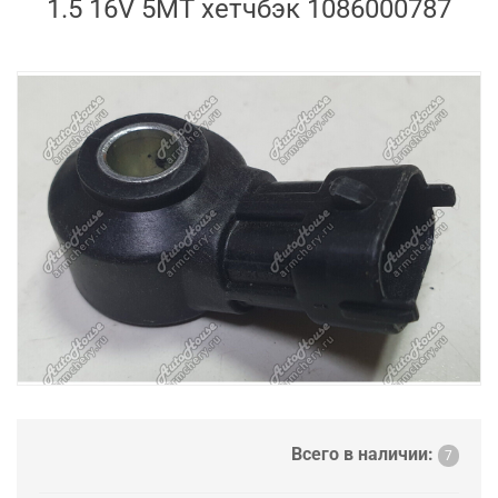
1.5 16V 5MT хетчбэк 1086000787
Всего в наличии:
7