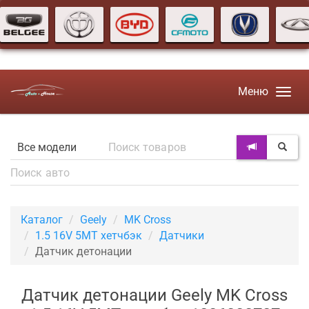
Меню
Каталог
Geely
MK Cross
1.5 16V 5MT хетчбэк
Датчики
Датчик детонации
Датчик детонации Geely MK Cross