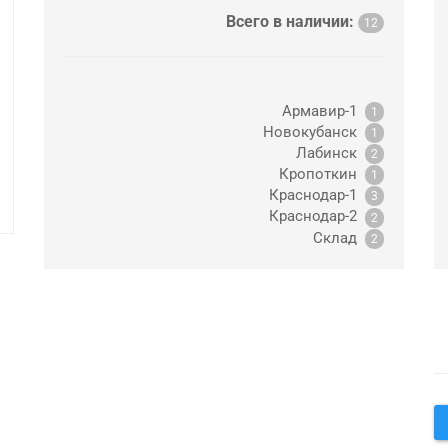
Всего в наличии:
12
Армавир-1
1
Новокубанск
1
Лабинск
2
Кропоткин
1
Краснодар-1
3
Краснодар-2
2
Склад
2