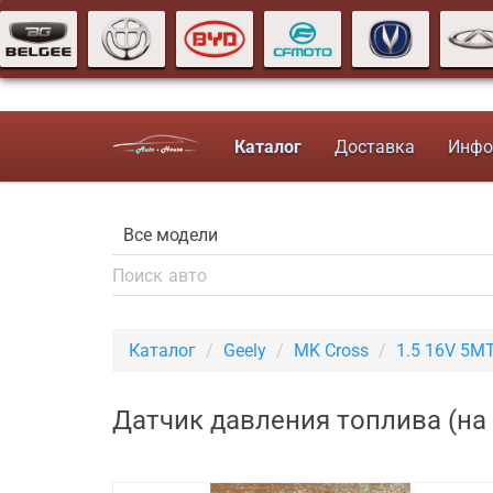
Каталог
Доставка
Инфо
Каталог
Geely
MK Cross
1.5 16V 5M
Датчик давления топлива (на 