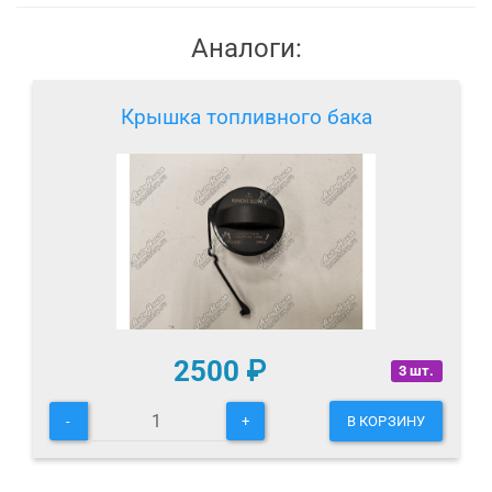
Аналоги:
Крышка топливного бака
2500
₽
3 шт.
-
+
В КОРЗИНУ