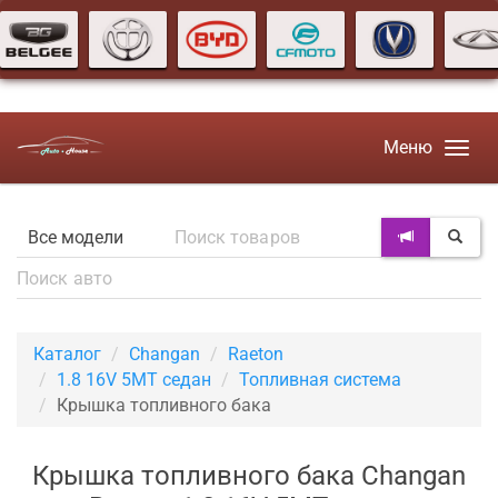
Меню
Каталог
Changan
Raeton
1.8 16V 5MT седан
Топливная система
Крышка топливного бака
Крышка топливного бака Changan