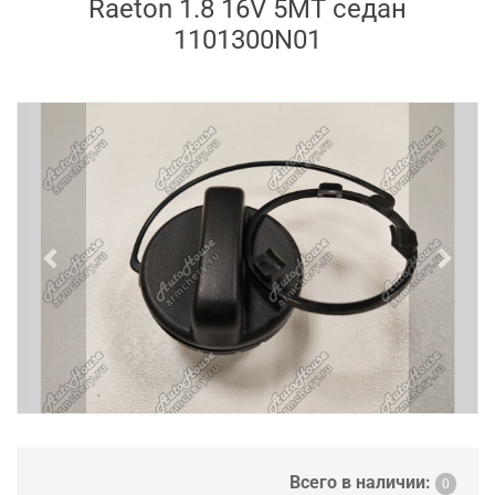
Raeton 1.8 16V 5MT седан
1101300N01
Previous
Next
Всего в наличии:
0