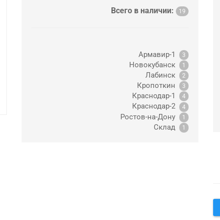
Всего в наличии:
19
Армавир-1
3
Новокубанск
1
Лабинск
2
Кропоткин
3
Краснодар-1
4
Краснодар-2
4
Ростов-на-Дону
1
Склад
1