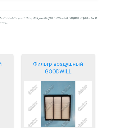
ехнические данные, актуальную комплектацию агрегата и
каза.
й
Фильтр воздушный
GOODWILL