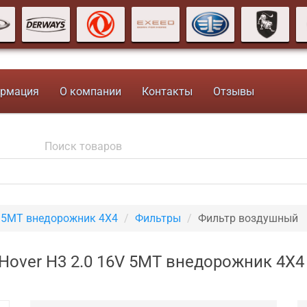
рмация
О компании
Контакты
Отзывы
V 5MT внедорожник 4X4
Фильтры
Фильтр воздушный
 Hover H3 2.0 16V 5MT внедорожник 4X4