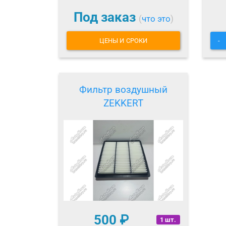
Под заказ
(
что это
)
ЦЕНЫ И СРОКИ
-
Фильтр воздушный
ZEKKERT
500
₽
1 шт.