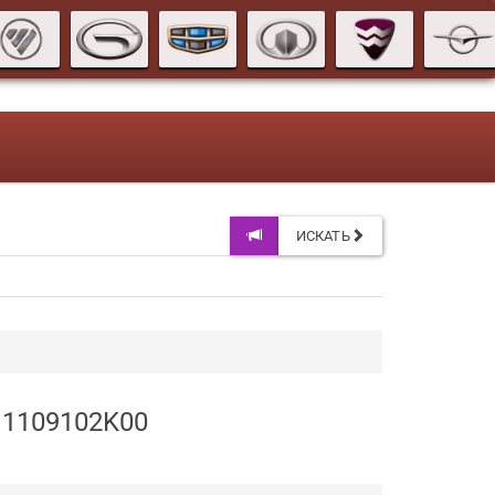
ИСКАТЬ
 1109102K00