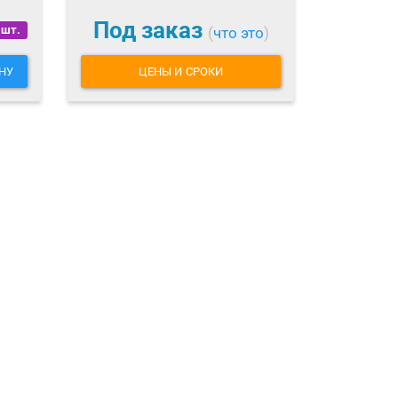
Под заказ
 шт.
(
что это
)
НУ
ЦЕНЫ И СРОКИ