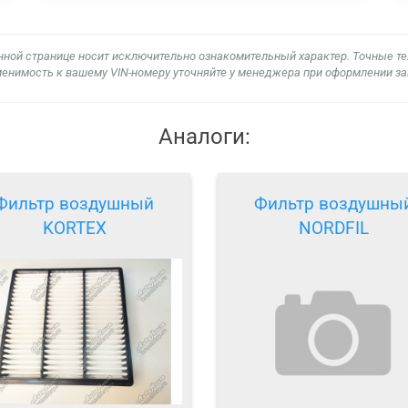
нной странице носит исключительно ознакомительный характер. Точные т
енимость к вашему VIN-номеру уточняйте у менеджера при оформлении за
Аналоги:
Фильтр воздушный
Фильтр воздушны
KORTEX
NORDFIL