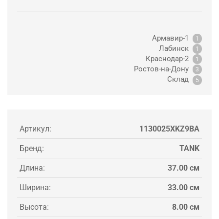
Армавир-1
1
Лабинск
1
Краснодар-2
1
Ростов-на-Дону
3
Склад
5
Артикул:
1130025XKZ9BA
Бренд:
TANK
Длина:
37.00 см
Ширина:
33.00 см
Высота:
8.00 см