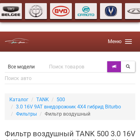
Меню
Каталог
TANK
500
3.0 16V 9AT внедорожник 4X4 гибрид Biturbo
Фильтры
Фильтр воздушный
Фильтр воздушный TANK 500 3.0 16V