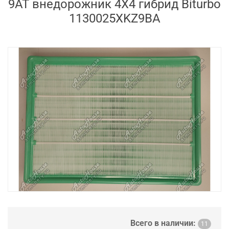
9AT внедорожник 4X4 гибрид Biturbo
1130025XKZ9BA
Всего в наличии:
11