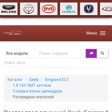
Меню
Каталог
Geely
Emgrand EC7
1.8 16V 5MT хетчбэк
Головка блока цилиндров
Распредвал впускной