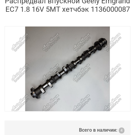
Распредвал впускной Geely Emgrand
EC7 1.8 16V 5MT хетчбэк 1136000087
Всего в наличии:
4