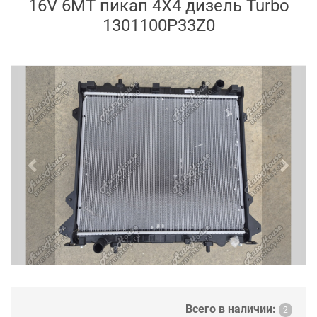
16V 6MT пикап 4X4 дизель Turbo
1301100P33Z0
Previous
Next
Всего в наличии:
2