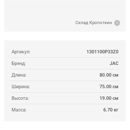
Склад Кропоткин
2
Артикул:
1301100P33Z0
Бренд:
JAC
Длина:
80.00 см
Ширина:
75.00 см
Высота:
19.00 см
Масса:
6.70 кг