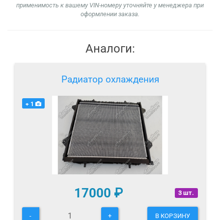
применимость к вашему VIN-номеру уточняйте у менеджера при
оформлении заказа.
Аналоги:
Радиатор охлаждения
+ 1
17000
₽
3 шт.
-
+
В КОРЗИНУ