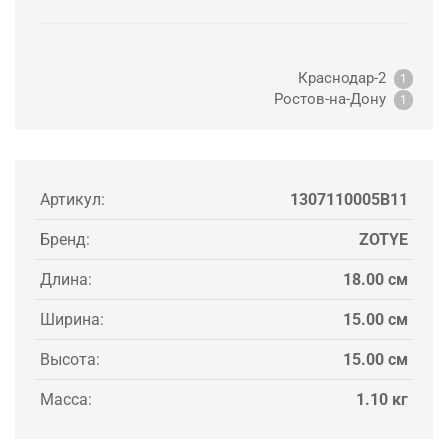
Краснодар-2
1
Ростов-на-Дону
1
Артикул:
1307110005B11
Бренд:
ZOTYE
Длина:
18.00 см
Ширина:
15.00 см
Высота:
15.00 см
Масса:
1.10 кг