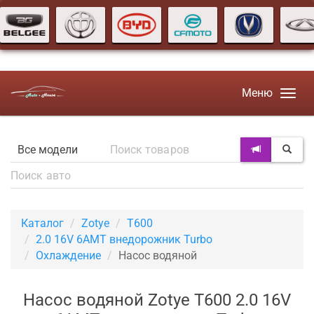
Меню
Каталог
Zotye
T600
2.0 16V 6AMT внедорожник Turbo
Охлаждение
Насос водяной
Насос водяной Zotye T600 2.0 16V