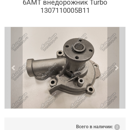
6AMT внедорожник Turbo
1307110005B11
Previous
Next
Всего в наличии:
2