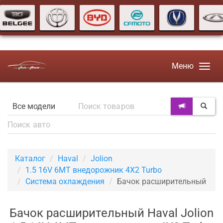
Меню
Каталог
Haval
Jolion
1.5 16V 6MT внедорожник 4X2 Turbo
Система охлаждения
Бачок расширительный
Бачок расширительный Haval Jolion