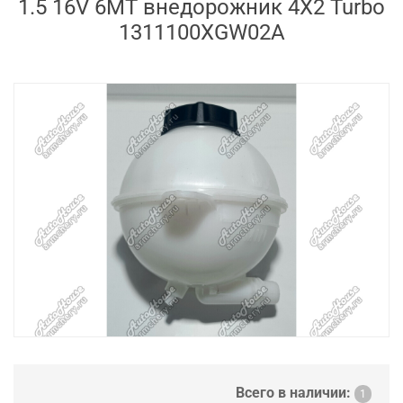
1.5 16V 6MT внедорожник 4X2 Turbo
1311100XGW02A
Всего в наличии:
1