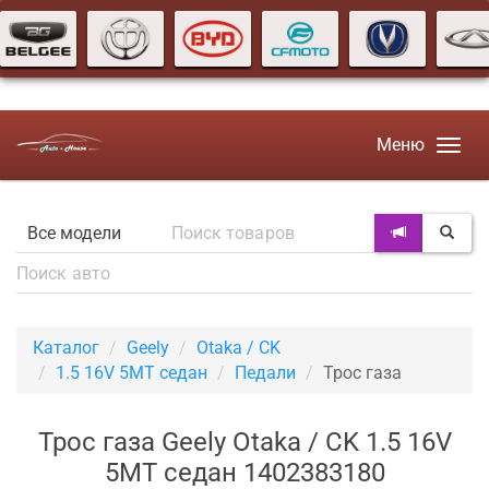
Меню
Каталог
Geely
Otaka / CK
1.5 16V 5MT седан
Педали
Трос газа
Трос газа Geely Otaka / CK 1.5 16V
5MT седан 1402383180