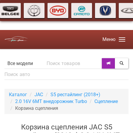
Меню
Каталог
JAC
S5 рестайлинг (2018+)
2.0 16V 6MT внедорожник Turbo
Сцепление
Корзина сцепления
Корзина сцепления JAC S5