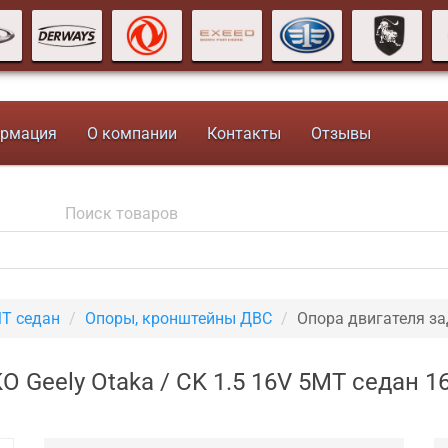
рмация
О компании
Контакты
Отзывы
MT седан
Опоры, кронштейны ДВС
Опора двигателя за
O Geely Otaka / CK 1.5 16V 5MT седан 