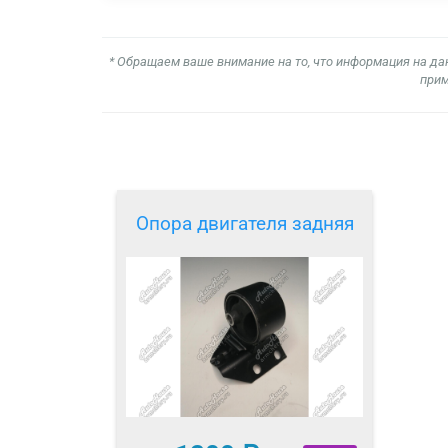
* Обращаем ваше внимание на то, что информация на да
прим
Опора двигателя задняя