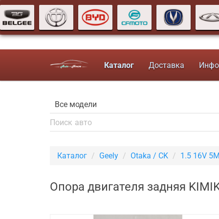
Каталог
Доставка
Инфо
Каталог
Geely
Otaka / CK
1.5 16V 5
Опора двигателя задняя KIMIK