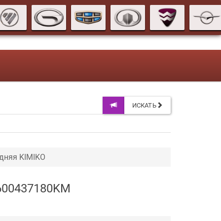
ИСКАТЬ
дняя KIMIKO
1600437180KM