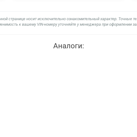
нной странице носит исключительно ознакомительный характер. Точные т
енимость к вашему VIN-номеру уточняйте у менеджера при оформлении за
Аналоги: