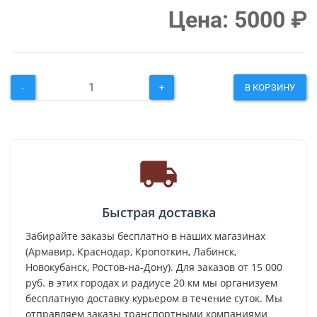
Цена:
5000
₽
-
+
В КОРЗИНУ
Быстрая доставка
Забирайте заказы бесплатно в наших магазинах
(Армавир, Краснодар, Кропоткин, Лабинск,
Новокубанск, Ростов-на-Дону). Для заказов от 15 000
руб. в этих городах и радиусе 20 км мы организуем
бесплатную доставку курьером в течение суток. Мы
отправляем заказы транспортными компаниями