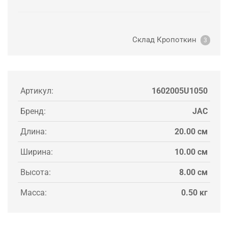
Склад Кропоткин
3
Артикул:
1602005U1050
Бренд:
JAC
Длина:
20.00 см
Ширина:
10.00 см
Высота:
8.00 см
Масса:
0.50 кг