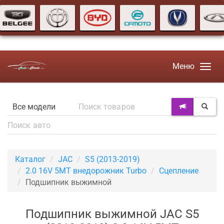
Меню
Каталог
JAC
S5 (2013-2019)
2.0 16V 5MT внедорожник Turbo
Сцепление
Подшипник выжимной
Подшипник выжимной JAC S5