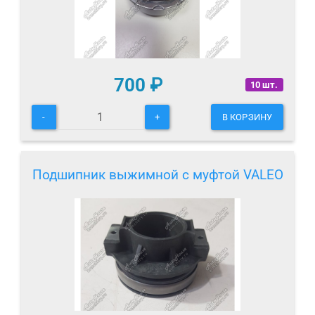
700
₽
10 шт.
-
+
В КОРЗИНУ
Подшипник выжимной с муфтой VALEO