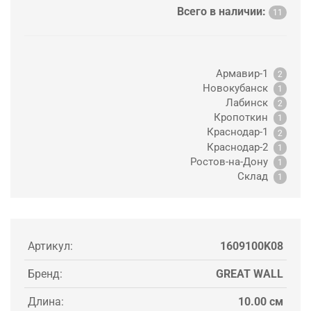
Всего в наличии:
11
Армавир-1
2
Новокубанск
1
Лабинск
2
Кропоткин
1
Краснодар-1
2
Краснодар-2
1
Ростов-на-Дону
1
Склад
1
Артикул:
1609100K08
Бренд:
GREAT WALL
Длина:
10.00 см