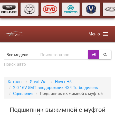
Меню
Каталог
Great Wall
Hover H5
2.0 16V 5MT внедорожник 4X4 Turbo дизель
Сцепление
Подшипник выжимной с муфтой
Подшипник выжимной с муфтой