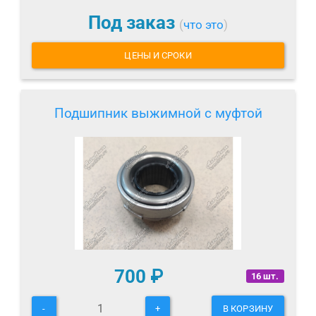
Под заказ
(
что это
)
ЦЕНЫ И СРОКИ
Подшипник выжимной с муфтой
700
₽
16 шт.
-
+
В КОРЗИНУ