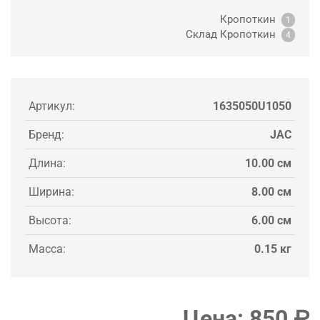
Кропоткин
1
Склад Кропоткин
4
Артикул:
1635050U1050
Бренд:
JAC
Длина:
10.00 см
Ширина:
8.00 см
Высота:
6.00 см
Масса:
0.15 кг
Цена:
850
₽