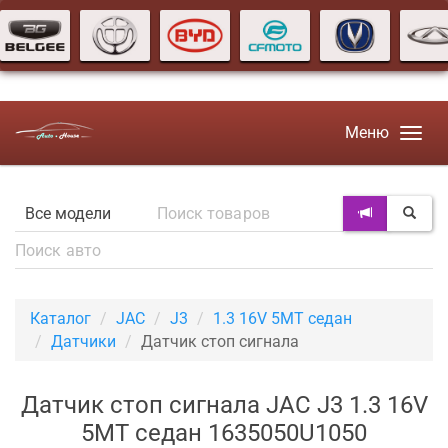
Меню
Каталог
JAC
J3
1.3 16V 5MT седан
Датчики
Датчик стоп сигнала
Датчик стоп сигнала JAC J3 1.3 16V
5MT седан 1635050U1050