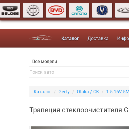
Каталог
Доставка
Инфо
Каталог
Geely
Otaka / CK
1.5 16V 5
Трапеция стеклоочистителя Ge