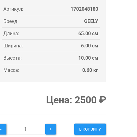
Артикул:
1702048180
Бренд:
GEELY
Длина:
65.00 см
Ширина:
6.00 см
Высота:
10.00 см
Масса:
0.60 кг
Цена:
2500
₽
-
+
В КОРЗИНУ