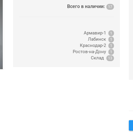
Всего в наличии:
17
Армавир-1
1
Лабинск
1
Краснодар-2
1
Ростов-на-Дону
1
Склад
13