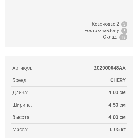
Краснодар-2
2
Ростов-на-Дону
2
Склад
18
Артикул:
202000048AA
Бренд:
CHERY
Длина:
4.00 см
Ширина:
4.50 см
Высота:
4.00 см
Масса:
0.05 кг