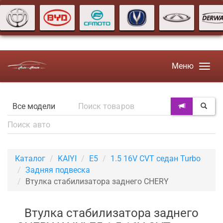
Меню
Каталог
KAIYI
E5
1.5 16V CVT седан Turbo
Задняя подвеска
Втулка стабилизатора заднего CHERY
Втулка стабилизатора заднего