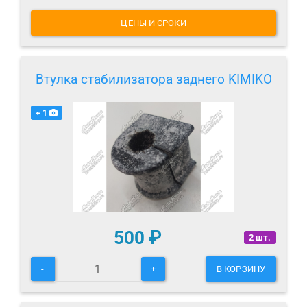
ЦЕНЫ И СРОКИ
Втулка стабилизатора заднего KIMIKO
+ 1
500
₽
2 шт.
-
+
В КОРЗИНУ