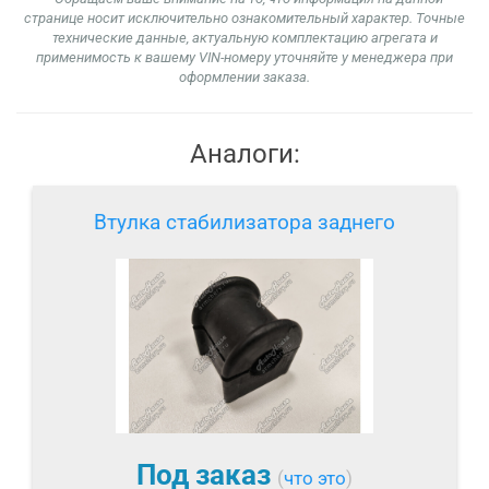
странице носит исключительно ознакомительный характер. Точные
технические данные, актуальную комплектацию агрегата и
применимость к вашему VIN-номеру уточняйте у менеджера при
оформлении заказа.
Аналоги:
Втулка стабилизатора заднего
Под заказ
(
что это
)