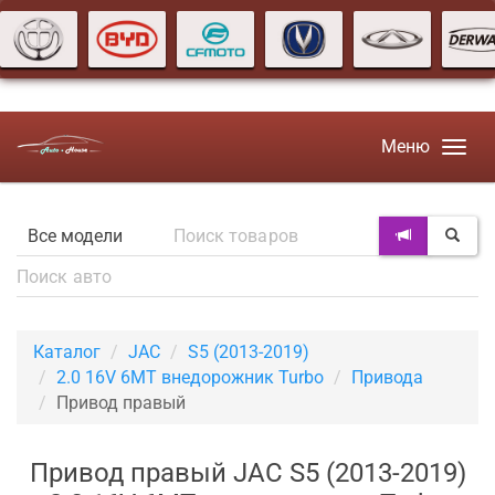
Меню
Каталог
JAC
S5 (2013-2019)
2.0 16V 6MT внедорожник Turbo
Привода
Привод правый
Привод правый JAC S5 (2013-2019)