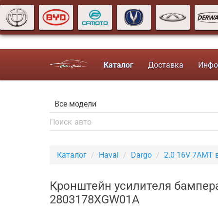
Каталог
Доставка
Инфо
Каталог
Haval
Dargo
2.0 16V 7AMT 
Кронштейн усилителя бампера
2803178XGW01A