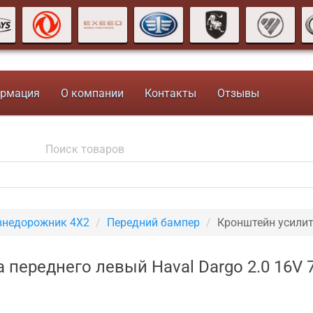
рмация
О компании
Контакты
Отзывы
внедорожник 4X2
Передний бампер
Кронштейн усилит
 переднего левый Haval Dargo 2.0 16V