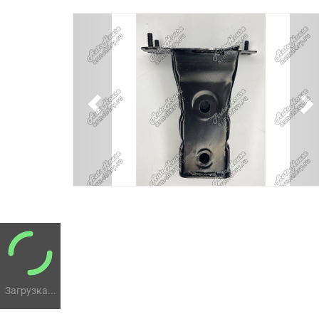
Previous
N
Загрузка...