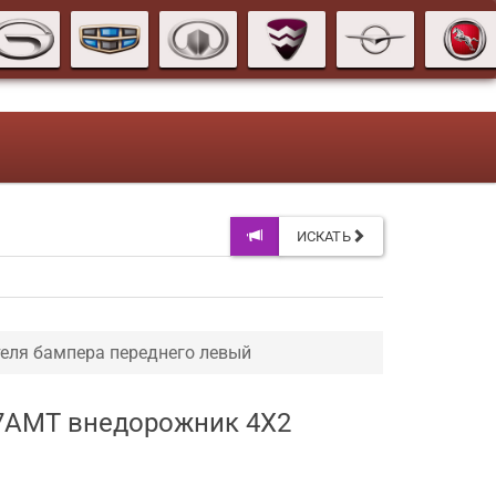
ИСКАТЬ
еля бампера переднего левый
 7AMT внедорожник 4X2