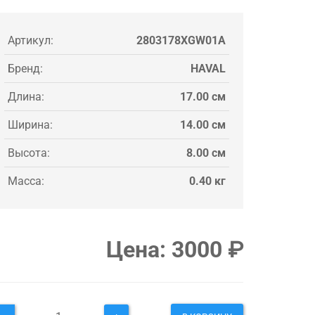
Артикул:
2803178XGW01A
Бренд:
HAVAL
Длина:
17.00 см
Ширина:
14.00 см
Высота:
8.00 см
Масса:
0.40 кг
Цена:
3000
₽