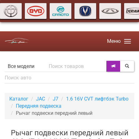
Меню
Каталог
JAC
J7
1.6 16V CVT лифтбэк Turbo
Передняя подвеска
Рычаг подвески передний левый
Рычаг подвески передний левый