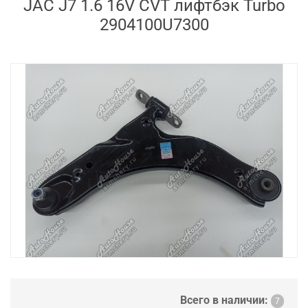
JAC J7 1.6 16V CVT лифтбэк Turbo
2904100U7300
Всего в наличии:
7