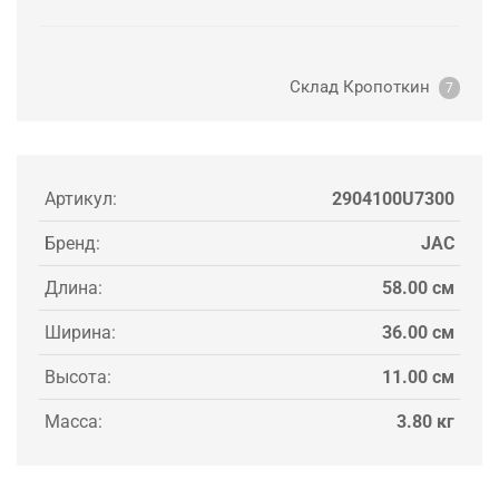
Склад Кропоткин
7
Артикул:
2904100U7300
Бренд:
JAC
Длина:
58.00 см
Ширина:
36.00 см
Высота:
11.00 см
Масса:
3.80 кг