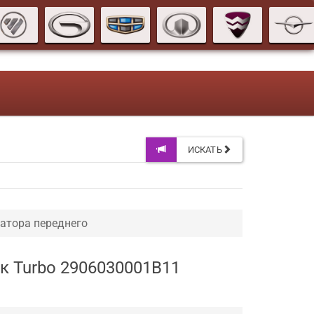
ИСКАТЬ
атора переднего
к Turbo 2906030001B11