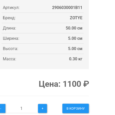
Артикул:
2906030001B11
Бренд:
ZOTYE
Длина:
50.00 см
Ширина:
5.00 см
Высота:
5.00 см
Масса:
0.30 кг
Цена:
1100
₽
-
+
В КОРЗИНУ