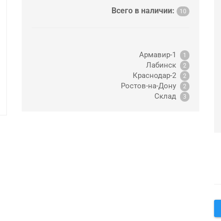
Всего в наличии:
10
Армавир-1
1
Лабинск
2
Краснодар-2
2
Ростов-на-Дону
2
Склад
3