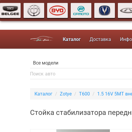
Каталог
Доставка
Инфо
Каталог
Zotye
T600
1.5 16V 5MT вн
Стойка стабилизатора передн