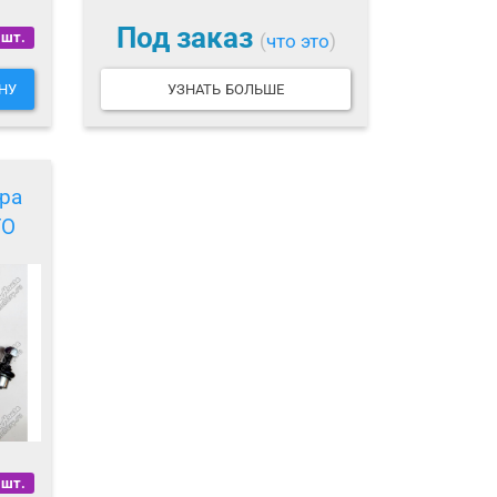
Под заказ
 шт.
(
что это
)
НУ
УЗНАТЬ БОЛЬШЕ
ра
TO
 шт.