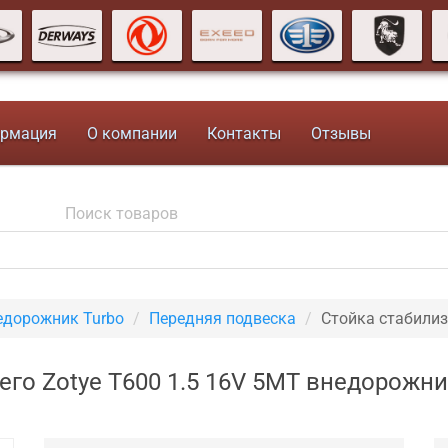
рмация
О компании
Контакты
Отзывы
едорожник Turbo
Передняя подвеска
Стойка стабилиз
его Zotye T600 1.5 16V 5MT внедорожни