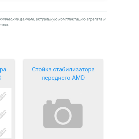
ехнические данные, актуальную комплектацию агрегата и
каза.
ра
Стойка стабилизатора
O
переднего AMD