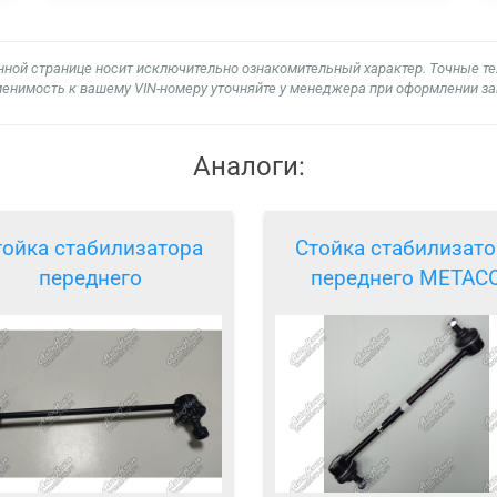
нной странице носит исключительно ознакомительный характер. Точные т
енимость к вашему VIN-номеру уточняйте у менеджера при оформлении за
Аналоги:
тойка стабилизатора
Стойка стабилизато
переднего
переднего METAC