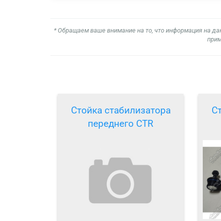
* Обращаем ваше внимание на то, что информация на да
прим
Стойка стабилизатора
С
переднего CTR