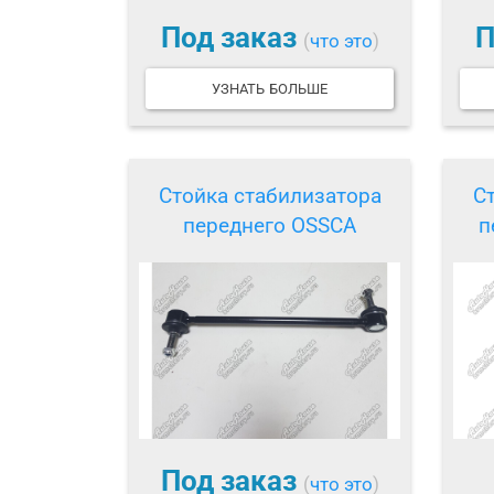
Под заказ
П
(
что это
)
УЗНАТЬ БОЛЬШЕ
Стойка стабилизатора
С
переднего OSSCA
п
Под заказ
(
что это
)