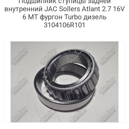
Подшипник ступицы задней
внутренний JAC Sollers Atlant 2.7 16V
6 MT фургон Turbo дизель
3104106R101