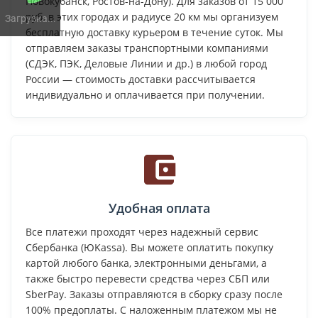
Новокубанск, Ростов-на-Дону). Для заказов от 15 000
руб. в этих городах и радиусе 20 км мы организуем
Загрузка...
бесплатную доставку курьером в течение суток. Мы
отправляем заказы транспортными компаниями
(СДЭК, ПЭК, Деловые Линии и др.) в любой город
России — стоимость доставки рассчитывается
индивидуально и оплачивается при получении.
Удобная оплата
Все платежи проходят через надежный сервис
Сбербанка (ЮKassa). Вы можете оплатить покупку
картой любого банка, электронными деньгами, а
также быстро перевести средства через СБП или
SberPay. Заказы отправляются в сборку сразу после
100% предоплаты. С наложенным платежом мы не