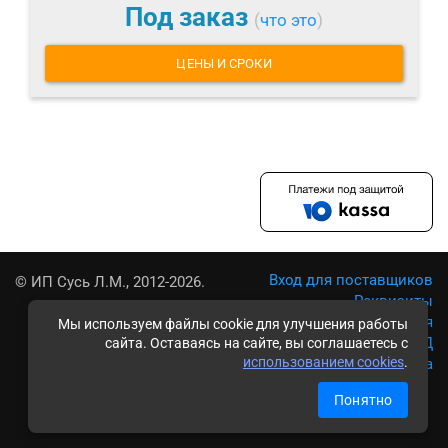
Под заказ
(
что это
)
ЦЕНЫ И СРОКИ
Вход для поставщиков
© ИП Сусь Л.М., 2012-2026.
Реквизиты
Условия использования
Мы используем файлы cookie для улучшения работы
Политика обработки ПД
сайта. Оставаясь на сайте, вы соглашаетесь с
использованием cookies
.
Карта сайта
Понятно