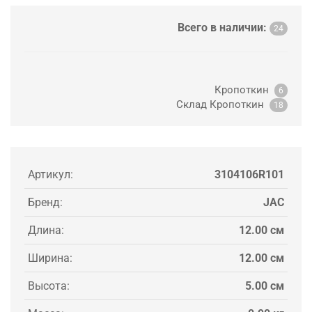
Всего в наличии:
24
Кропоткин
6
Склад Кропоткин
18
Артикул:
3104106R101
Бренд:
JAC
Длина:
12.00 см
Ширина:
12.00 см
Высота:
5.00 см