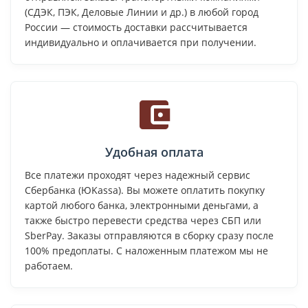
(СДЭК, ПЭК, Деловые Линии и др.) в любой город
России — стоимость доставки рассчитывается
индивидуально и оплачивается при получении.
Удобная оплата
Все платежи проходят через надежный сервис
Сбербанка (ЮKassa). Вы можете оплатить покупку
картой любого банка, электронными деньгами, а
также быстро перевести средства через СБП или
SberPay. Заказы отправляются в сборку сразу после
100% предоплаты. С наложенным платежом мы не
работаем.