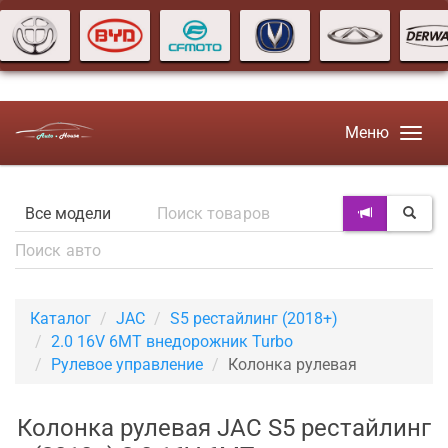
Меню
Каталог
JAC
S5 рестайлинг (2018+)
2.0 16V 6MT внедорожник Turbo
Рулевое управление
Колонка рулевая
Колонка рулевая JAC S5 рестайлинг