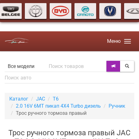
Меню
Каталог
JAC
T6
2.0 16V 6MT пикап 4X4 Turbo дизель
Ручник
Трос ручного тормоза правый
Трос ручного тормоза правый JAC