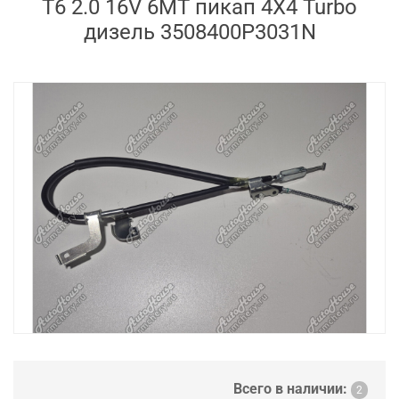
T6 2.0 16V 6MT пикап 4X4 Turbo
дизель 3508400P3031N
Всего в наличии:
2