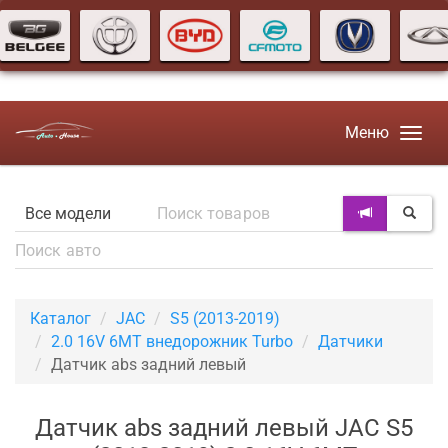
Меню
Каталог
JAC
S5 (2013-2019)
2.0 16V 6MT внедорожник Turbo
Датчики
Датчик abs задний левый
Датчик abs задний левый JAC S5