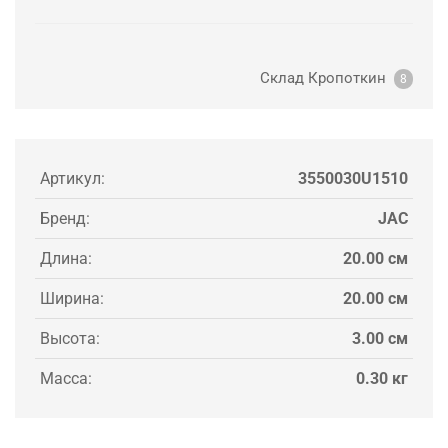
Склад Кропоткин
8
Артикул:
3550030U1510
Бренд:
JAC
Длина:
20.00 см
Ширина:
20.00 см
Высота:
3.00 см
Масса:
0.30 кг