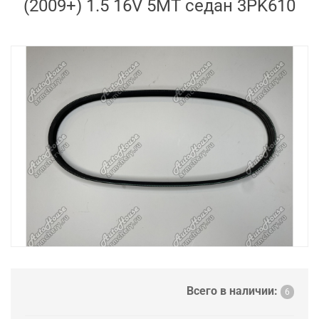
(2009+) 1.5 16V 5MT седан 3PK610
Всего в наличии:
6