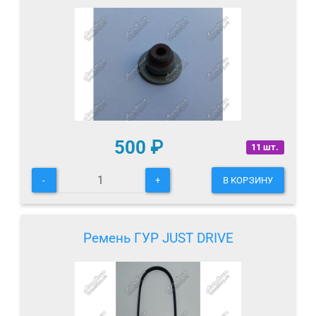
500
₽
11 шт.
-
+
В КОРЗИНУ
Ремень ГУР JUST DRIVE