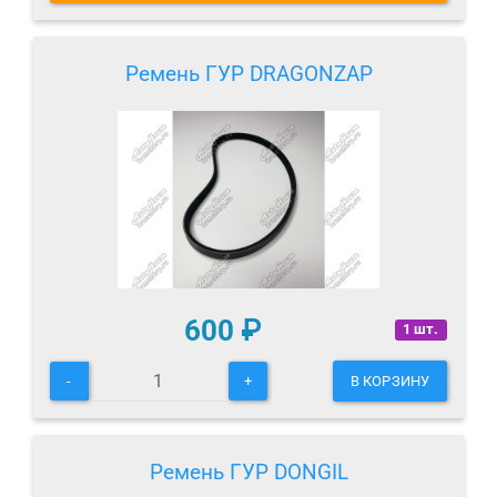
Ремень ГУР DRAGONZAP
600
₽
1 шт.
-
+
В КОРЗИНУ
Ремень ГУР DONGIL