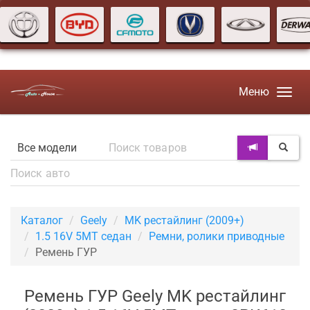
Меню
Каталог
Geely
MK рестайлинг (2009+)
1.5 16V 5MT седан
Ремни, ролики приводные
Ремень ГУР
Ремень ГУР Geely MK рестайлинг